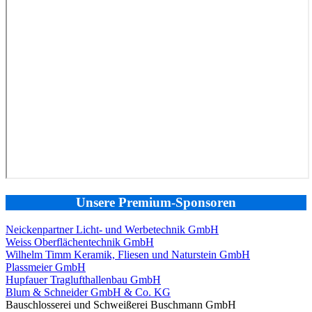
Unsere Premium-Sponsoren
Neickenpartner Licht- und Werbetechnik GmbH
Weiss Oberflächentechnik GmbH
Wilhelm Timm Keramik, Fliesen und Naturstein GmbH
Plassmeier GmbH
Hupfauer Traglufthallenbau GmbH
Blum & Schneider GmbH & Co. KG
Bauschlosserei und Schweißerei Buschmann GmbH