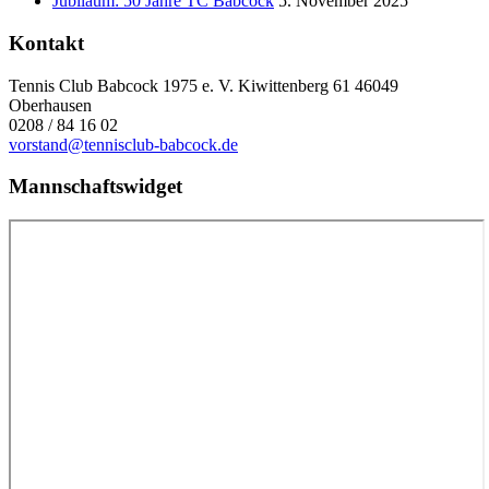
Jubiläum: 50 Jahre TC Babcock
5. November 2025
Kontakt
Tennis Club Babcock 1975 e. V. Kiwittenberg 61 46049
Oberhausen
0208 / 84 16 02
vorstand@tennisclub-babcock.de
Mannschaftswidget